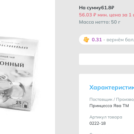
На сумму
61.8
₽
56.03 ₽ мин. цена за 1
Масса нетто: 50 г
0.31
- вернём ба
Характеристи
Поставщик / Произво
Принцесса Ява ТМ
Артикул товара
0222-18