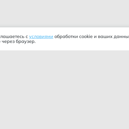
глашаетесь с
условиями
обработки cookie и ваших данны
 через браузер.
ания
Информация