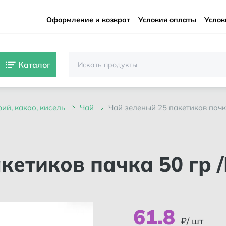
Оформление и возврат
Условия оплаты
Услов
Каталог
орий, какао, кисель
чай
чай зеленый 25 пакетиков пачк
61
.
8
₽/ шт