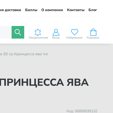
ия доставки
Баллы
О компании
Контакты
Блог
Уведомления
Вход
Избранное
Корзина
а 50 гр /принцесса ява тм/
Код: 00000035132