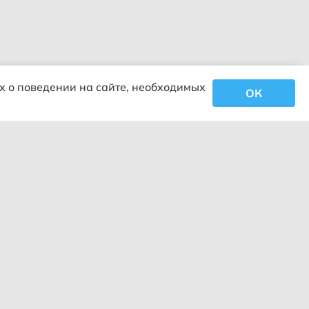
х о поведении на сайте, необходимых
ОК