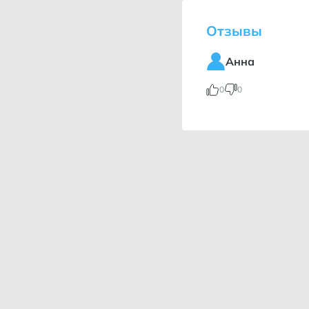
Отзывы
Анна
0
0