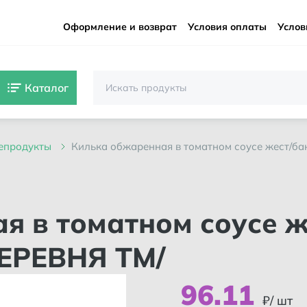
Оформление и возврат
Условия оплаты
Услов
Каталог
репродукты
килька обжаренная в томатном соусе жест/бан
ДЕРЕВНЯ ТМ/
96
.
11
₽/ шт