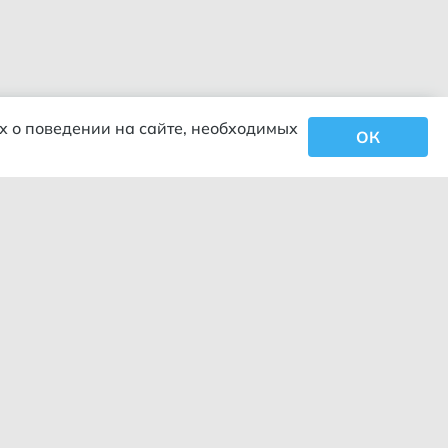
х о поведении на сайте, необходимых
ОК