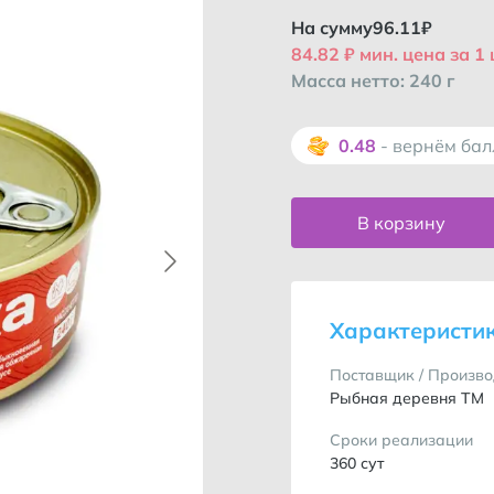
На сумму
96.11
₽
84.82 ₽ мин. цена за 1
Масса нетто: 240 г
0.48
- вернём ба
В корзину
Характеристи
Поставщик / Произво
Рыбная деревня ТМ
Сроки реализации
360 сут