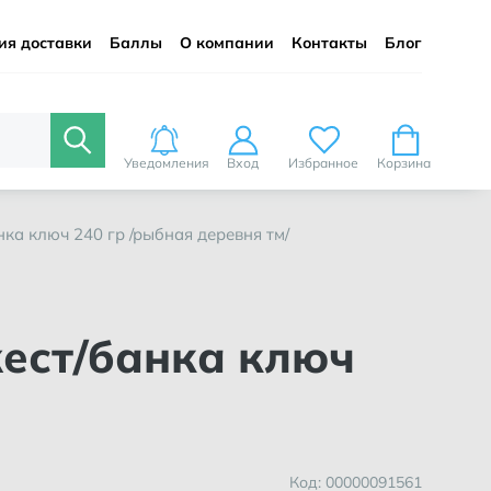
ия доставки
Баллы
О компании
Контакты
Блог
Уведомления
Вход
Избранное
Корзина
ка ключ 240 гр /рыбная деревня тм/
Код: 00000091561