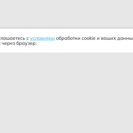
глашаетесь с
условиями
обработки cookie и ваших данны
 через браузер.
ания
Информация