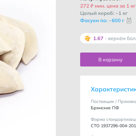
272 ₽ мин. цена за 1 кг
Целый короб: ~1 кг
Фасуем по: ~600 г
1.67
- вернём ба
В корзину
Характеристи
Поставщик / Произво
Брянские ПФ
Форма стандартизац
СТО 1937296-004-20