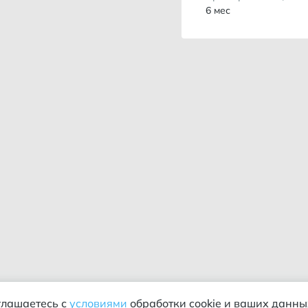
6 мес
глашаетесь с
условиями
обработки cookie и ваших данны