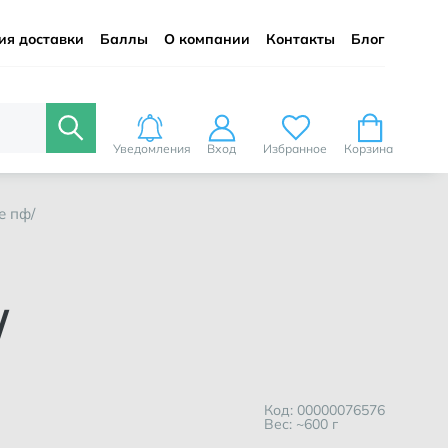
ия доставки
Баллы
О компании
Контакты
Блог
Уведомления
Вход
Избранное
Корзина
е пф/
/
Код: 00000076576
Вес: ~600 г