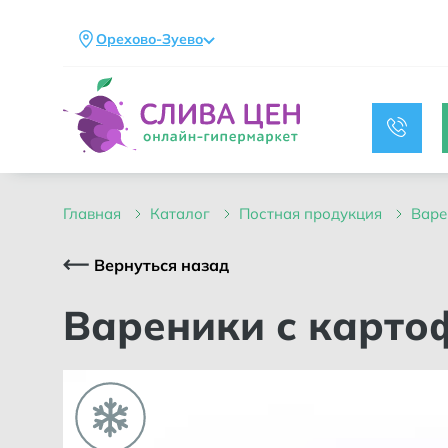
Орехово-Зуево
главная
каталог
постная продукция
вар
Вернуться назад
Вареники с карт