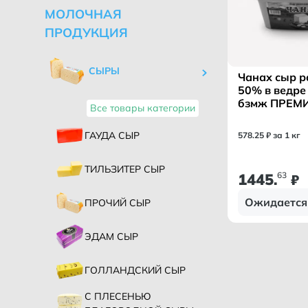
МОЛОЧНАЯ
ПРОДУКЦИЯ
СЫРЫ
Чанах сыр 
50% в ведре 
бзмж ПРЕМ
Все товары категории
Колесов В. О.
ГАУДА СЫР
578
.
25
₽ за 1 кг
ТИЛЬЗИТЕР СЫР
1445
63
.
₽
Ожидается
ПРОЧИЙ СЫР
ЭДАМ СЫР
ГОЛЛАНДСКИЙ СЫР
С ПЛЕСЕНЬЮ