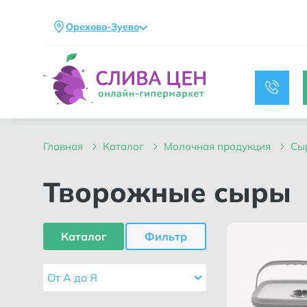
Орехово-Зуево
главная
каталог
молочная продукция
с
Творожные сыры
Каталог
Фильтр
От А до Я