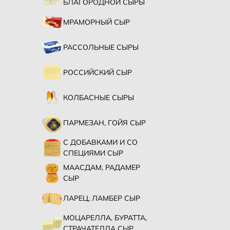
БЛАГОРОДНОЙ СЫРЫ
МРАМОРНЫЙ СЫР
РАССОЛЬНЫЕ СЫРЫ
РОССИЙСКИЙ СЫР
КОЛБАСНЫЕ СЫРЫ
ПАРМЕЗАН, ГОЙЯ СЫР
С ДОБАВКАМИ И СО
СПЕЦИЯМИ СЫР
МААСДАМ, РАДАМЕР
СЫР
ЛАРЕЦ, ЛАМБЕР СЫР
МОЦАРЕЛЛА, БУРАТТА,
СТРАЧАТЕЛЛА СЫР