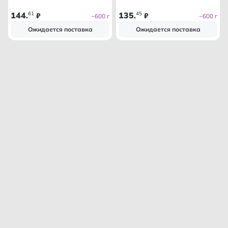
144
61
135
45
.
₽
.
₽
~600 г
~600 г
Ожидается поставка
Ожидается поставка