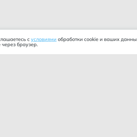
глашаетесь с
условиями
обработки cookie и ваших данны
 через браузер.
ания
Информация