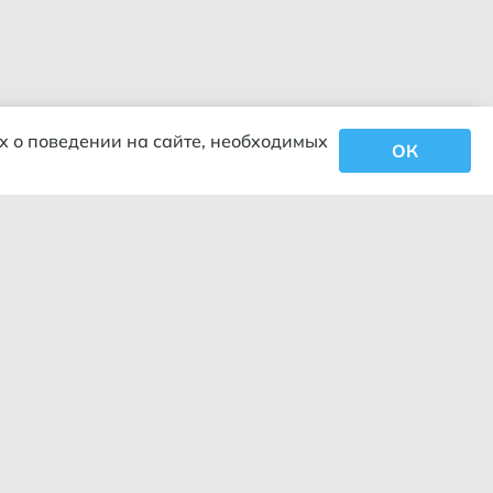
х о поведении на сайте, необходимых
ОК