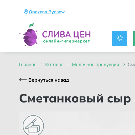
Орехово-Зуево
главная
каталог
молочная продукция
с
Вернуться назад
Сметанковый сыр