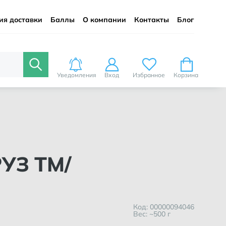
ия доставки
Баллы
О компании
Контакты
Блог
Уведомления
Вход
Избранное
Корзина
РУЗ ТМ/
Код: 00000094046
Вес: ~500 г