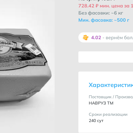
728.42 ₽ мин. цена за 1
Без фасовки: ~6 кг
Мин. фасовка: ~500 г
4.02
- вернём ба
Характеристи
Поставщик / Произво
НАВРУЗ ТМ
Сроки реализации
240 сут