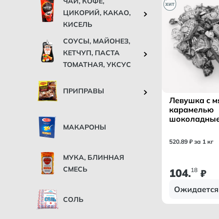
ЧАЙ, КОФЕ,
ЦИКОРИЙ, КАКАО,
КИСЕЛЬ
СОУСЫ, МАЙОНЕЗ,
КЕТЧУП, ПАСТА
ТОМАТНАЯ, УКСУС
ПРИПРАВЫ
Левушка с м
карамелью
шоколадные
МАКАРОНЫ
вес /СЛАВЯ
520
.
89
₽ за 1 кг
МУКА, БЛИННАЯ
СМЕСЬ
104
18
.
₽
Ожидается
СОЛЬ