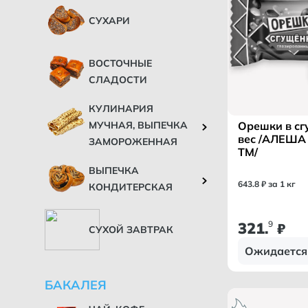
СУХАРИ
ВОСТОЧНЫЕ
СЛАДОСТИ
КУЛИНАРИЯ
Орешки в с
МУЧНАЯ, ВЫПЕЧКА
вес /АЛЕШ
ЗАМОРОЖЕННАЯ
ТМ/
ВЫПЕЧКА
643
.
8
₽ за 1 кг
КОНДИТЕРСКАЯ
321
9
.
₽
СУХОЙ ЗАВТРАК
Ожидается
БАКАЛЕЯ