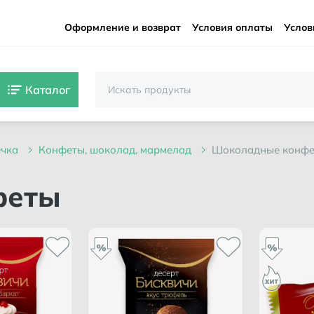
Оформление и возврат
Условия оплаты
Услов
Каталог
ечка
конфеты, шоколад, мармелад
шоколадные конф
феты