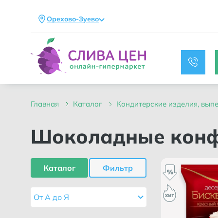
Орехово-Зуево
главная
каталог
кондитерские изделия, вып
Шоколадные кон
Каталог
Фильтр
От А до Я