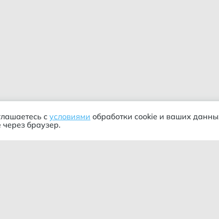
глашаетесь с
условиями
обработки cookie и ваших данны
 через браузер.