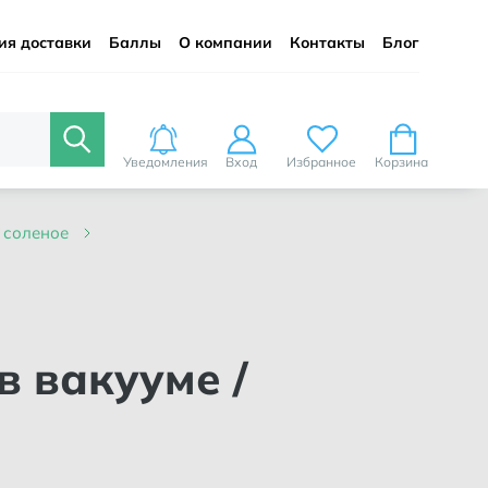
ия доставки
Баллы
О компании
Контакты
Блог
Уведомления
Вход
Избранное
Корзина
о соленое