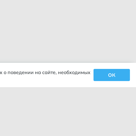
х о поведении на сайте, необходимых
ОК