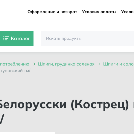
Оформление и возврат
Условия оплаты
Услов
Каталог
 употреблению
шпиги, грудинка соленая
шпиги и сал
етуновский тм/
/