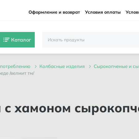
Оформление и возврат
Условия оплаты
Услов
Каталог
 употреблению
колбасные изделия
сырокопченые и с
еде /велмит тм/