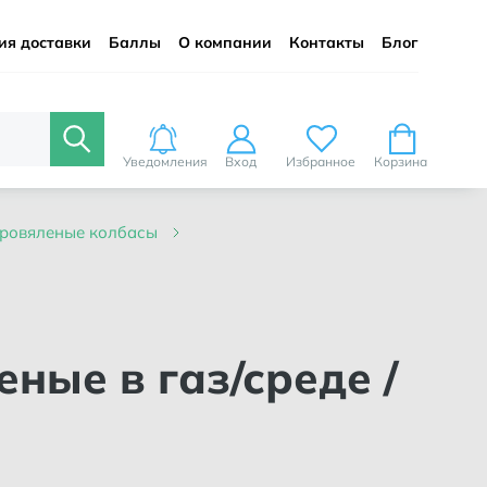
ия доставки
Баллы
О компании
Контакты
Блог
Уведомления
Вход
Избранное
Корзина
ыровяленые колбасы