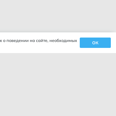
х о поведении на сайте, необходимых
ОК