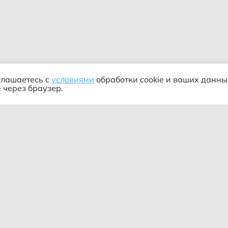
глашаетесь с
условиями
обработки cookie и ваших данны
 через браузер.