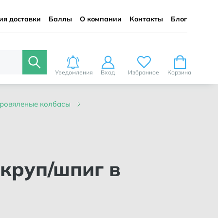
ия доставки
Баллы
О компании
Контакты
Блог
Уведомления
Вход
Избранное
Корзина
ыровяленые колбасы