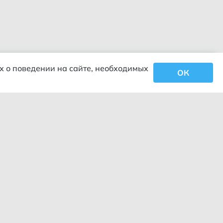
х о поведении на сайте, необходимых
ОК