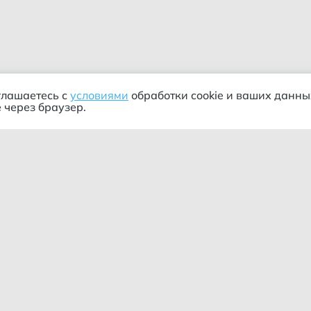
глашаетесь с
условиями
обработки cookie и ваших данны
 через браузер.