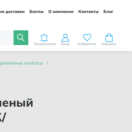
ия доставки
Баллы
О компании
Контакты
Блог
Уведомления
Вход
Избранное
Корзина
ыровяленые колбасы
/