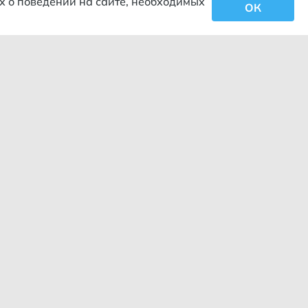
х о поведении на сайте, необходимых
ОК