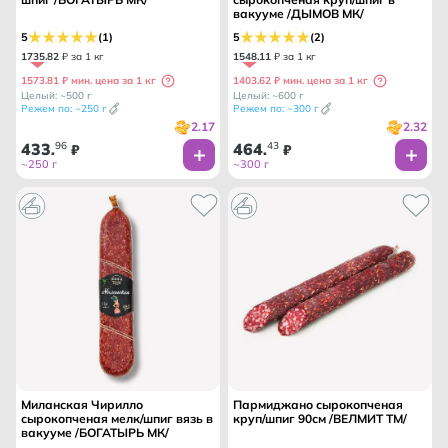
вакууме /ДЫМОВ МК/
5
(1)
5
(2)
1735
.
82
₽ за 1 кг
1548
.
11
₽ за 1 кг
1573.81 ₽ мин. цена за 1 кг
1403.62 ₽ мин. цена за 1 кг
Целый: ~500 г
Целый: ~600 г
Режем по: ~250 г
Режем по: ~300 г
2.17
2.32
433
96
464
43
.
₽
.
₽
~250 г
~300 г
Миланская Чирилло
Пармиджано сырокопченая
сырокопченая мелк/шпиг вязь в
круп/шпиг 90см /ВЕЛМИТ ТМ/
вакууме /БОГАТЫРЬ МК/