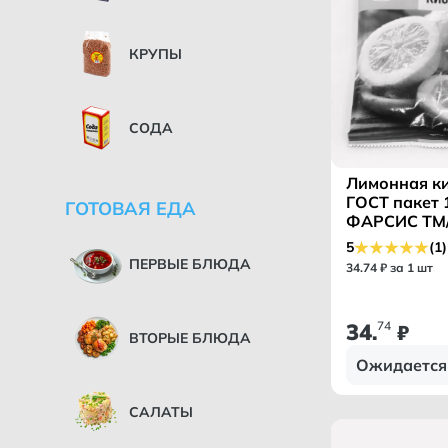
КРУПЫ
СОДА
Лимонная к
ГОСТ пакет 1
ГОТОВАЯ ЕДА
ФАРСИС ТМ
5
(1)
ПЕРВЫЕ БЛЮДА
34
.
74
₽ за 1 шт
34
74
.
₽
ВТОРЫЕ БЛЮДА
Ожидается
САЛАТЫ