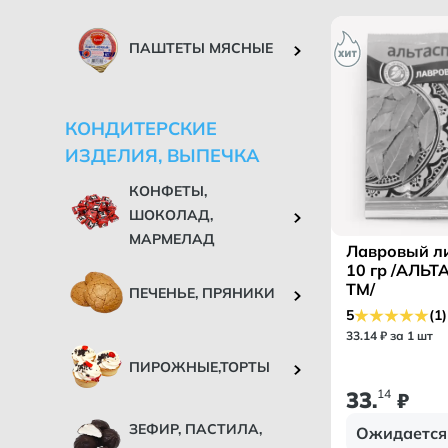
ПАШТЕТЫ МЯСНЫЕ
КОНДИТЕРСКИЕ
ИЗДЕЛИЯ, ВЫПЕЧКА
КОНФЕТЫ,
ШОКОЛАД,
МАРМЕЛАД
Лавровый ли
10 гр /АЛЬ
ТМ/
ПЕЧЕНЬЕ, ПРЯНИКИ
5
(1)
33
.
14
₽ за 1 шт
ПИРОЖНЫЕ,ТОРТЫ
33
14
.
₽
ЗЕФИР, ПАСТИЛА,
Ожидается