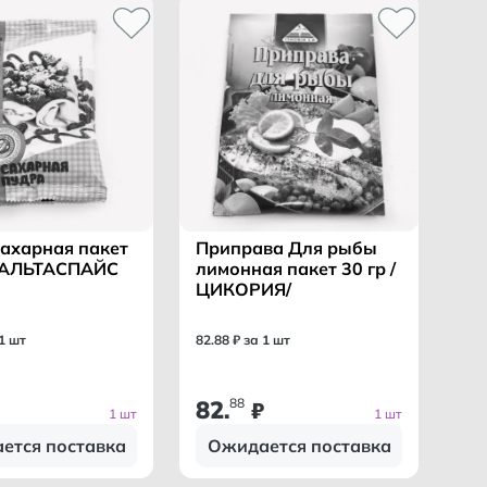
сахарная пакет
Приправа Для рыбы
 /АЛЬТАСПАЙС
лимонная пакет 30 гр /
ЦИКОРИЯ/
 1 шт
82
.
88
₽ за 1 шт
82
88
.
₽
1 шт
1 шт
ется поставка
Ожидается поставка