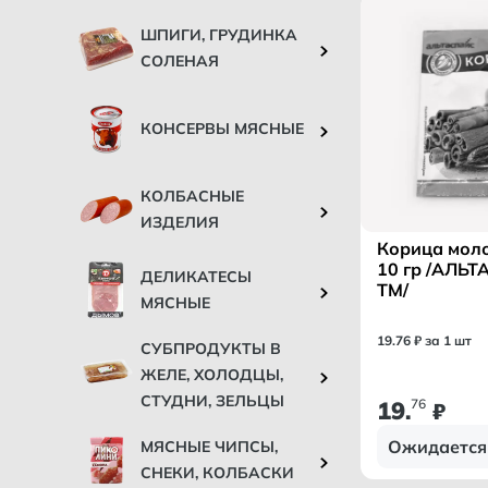
ШПИГИ, ГРУДИНКА
СОЛЕНАЯ
КОНСЕРВЫ МЯСНЫЕ
КОЛБАСНЫЕ
ИЗДЕЛИЯ
Корица моло
10 гр /АЛЬ
ДЕЛИКАТЕСЫ
ТМ/
МЯСНЫЕ
19
.
76
₽ за 1 шт
СУБПРОДУКТЫ В
ЖЕЛЕ, ХОЛОДЦЫ,
СТУДНИ, ЗЕЛЬЦЫ
19
76
.
₽
Ожидается
МЯСНЫЕ ЧИПСЫ,
СНЕКИ, КОЛБАСКИ