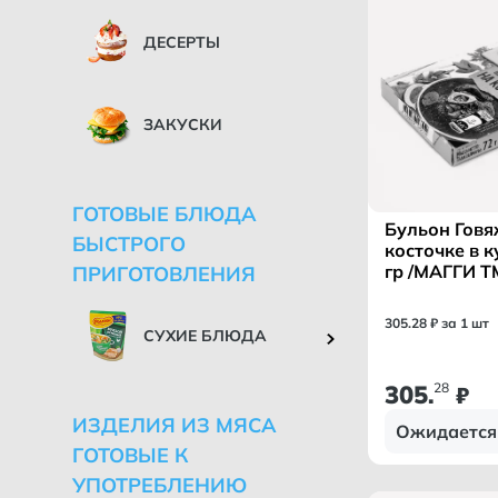
ДЕСЕРТЫ
ЗАКУСКИ
ГОТОВЫЕ БЛЮДА
Бульон Говя
БЫСТРОГО
косточке в к
гр /МАГГИ Т
ПРИГОТОВЛЕНИЯ
305
.
28
₽ за 1 шт
СУХИЕ БЛЮДА
305
28
.
₽
ИЗДЕЛИЯ ИЗ МЯСА
Ожидается
ГОТОВЫЕ К
УПОТРЕБЛЕНИЮ