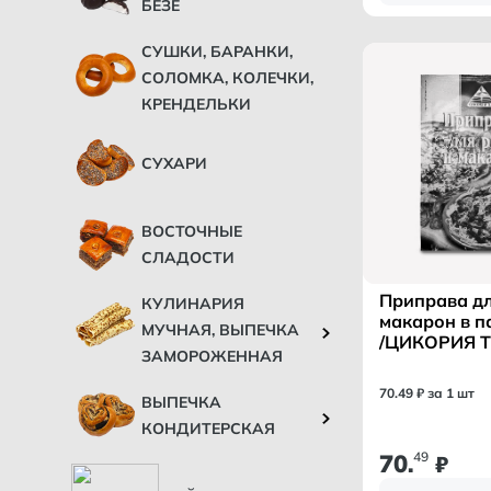
БЕЗЕ
СУШКИ, БАРАНКИ,
СОЛОМКА, КОЛЕЧКИ,
КРЕНДЕЛЬКИ
СУХАРИ
ВОСТОЧНЫЕ
СЛАДОСТИ
Приправа дл
КУЛИНАРИЯ
макарон в п
МУЧНАЯ, ВЫПЕЧКА
/ЦИКОРИЯ Т
ЗАМОРОЖЕННАЯ
70
.
49
₽ за 1 шт
ВЫПЕЧКА
КОНДИТЕРСКАЯ
70
49
.
₽