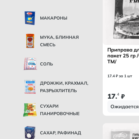
МАКАРОНЫ
МУКА, БЛИННАЯ
СМЕСЬ
Приправа д
пакет 25 гр
ТМ/
СОЛЬ
17
.
4
₽ за 1 шт
ДРОЖЖИ, КРАХМАЛ,
РАЗРЫХЛИТЕЛЬ
17
4
.
₽
Ожидается
СУХАРИ
ПАНИРОВОЧНЫЕ
САХАР, РАФИНАД