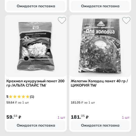
Ожидается поставка
Ожидается поставка
Крахмал кукурузный пакет 200
Желатин Холодец пакет 40 гр /
гр /АЛЬТА СПАЙС ТМ/
ЦИКОРИЯ ТМ/
5
(1)
59
.
64
₽ за 1 шт
181
.
05
₽ за 1 шт
59
64
181
05
.
₽
.
₽
1 шт
1 шт
Ожидается поставка
Ожидается поставка